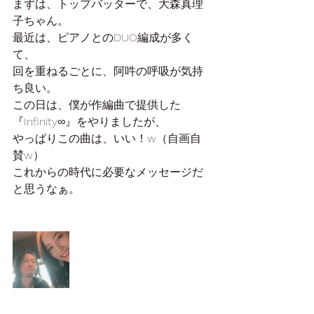
まずは、トップバッターで、大森真理
子ちゃん。
最近は、ピアノとのDUO編成が多く
て、
回を重ねるごとに、阿吽の呼吸が気持
ち良い。
この日は、僕が作編曲で提供した
『Infinity∞』をやりましたが、
やっぱりこの曲は、いい！w（自画自
賛w）
これからの時代に必要なメッセージだ
と思うなぁ。