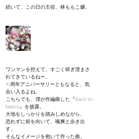
続いて、この日の主役、林ももこ嬢。
ワンマンを控えて、すごく研ぎ澄まさ
れてきているねー。
10周年アニバーサリーともなると、気
合い入るよね。
こちらでも、僕が作編曲した『Back to 
basics』を披露。
大地をしっかりを踏みしめながら、
恐れずに前を向いて、颯爽と歩き出
す。
そんなイメージを抱いて作った曲。